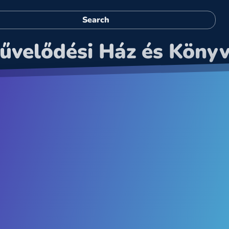
űvelődési Ház és Könyv