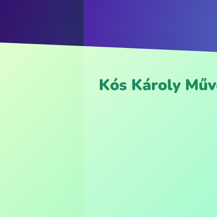
Kós Károly Műv