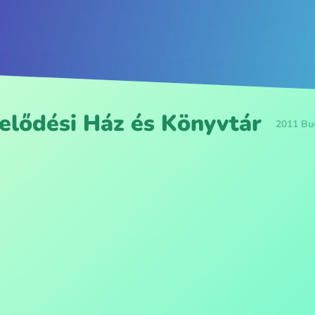
elődési Ház és Könyvtár
2011 Bud