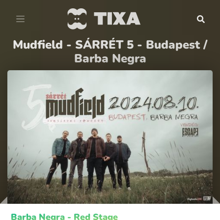
Mudfield - SÁRRÉT 5 - Budapest /
Barba Negra
Barba Negra - Red Stage