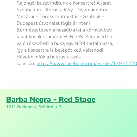
Rajongói buszt indítunk a koncertre! A járat
Szeghalom - Körösladány - Gyomaendrőd -
Mezőtúr - Törökszentmiklós - Szolnok -
Budapest útvonalat fogja érinteni
(természetesen a hazaútra is) a környékbeli
fanatikusok számára. FONTOS: A koncerten
való részvételt a buszjegy NEM tartalmazza,
így a koncertre is belépőt kell váltanod!
Bővebb infók a buszos utazás
kapcsán:
https://www.facebook.com/events/139712
Barba Negra - Red Stage
1211 Budapest, Szállító u. 3.