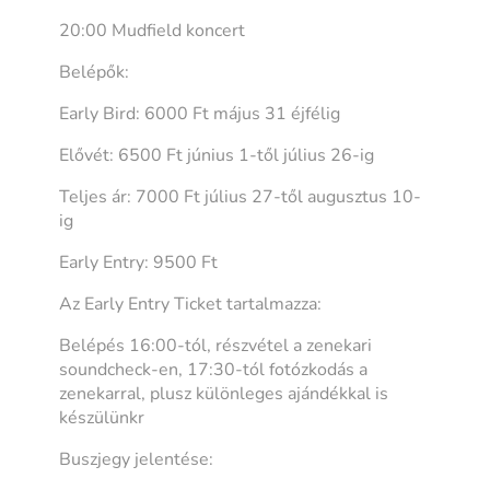
20:00 Mudfield koncert
Belépők:
Early Bird: 6000 Ft május 31 éjfélig
Elővét: 6500 Ft június 1-től július 26-ig
Teljes ár: 7000 Ft július 27-től augusztus 10-
ig
Early Entry: 9500 Ft
Az Early Entry Ticket tartalmazza:
Belépés 16:00-tól, részvétel a zenekari
soundcheck-en, 17:30-tól fotózkodás a
zenekarral, plusz különleges ajándékkal is
készülünkr
Buszjegy jelentése: