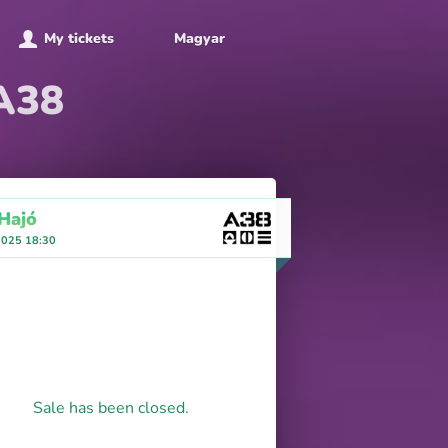
My tickets
Magyar
 A38
Hajó
2025 18:30
Sale has been closed.