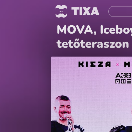
MOVA, Iceboy
tetőteraszon