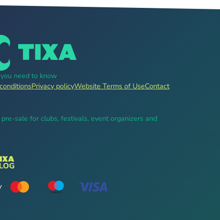
g you need to know
conditions
Privacy policy
Website Terms of Use
Contact
, pre-sale for clubs, festivals, event organizers and