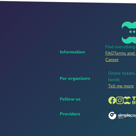
Find everythin
Information
FAQ
Terms and 
Career
Online tickets
For organizers
bands
Tell me more
Follow us
Providers