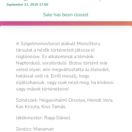
September 21, 2025 17:00
Sale has been closed.
A Szigetmonostoron alakult MonoStory
társulat a nézők történeteit játssza el
rögtönözve. Ez alkalommal a témánk:
Napforduló, sorsforduló. Biztos történt már
veled olyan, ami megváltoztatta az életedet,
hatással volt rá. Erről mesélj, hogy
eljátszhassuk, vagy csak nézd meg, ha kíváncsi
vagy mások történeteire!
Színészek: Hegyeshalmi Orsolya, Heindl Vera,
Kas Kriszta, Kiss Tamás.
Játékmester: Rapp Dániel.
Zenész: Manaman