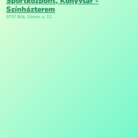
Sportközpont, Könyvtár -
Színházterem
9737 Bük, Eötvös u. 11.