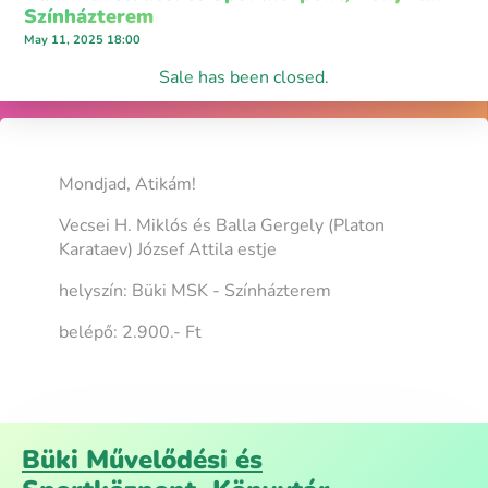
Színházterem
May 11, 2025 18:00
Sale has been closed.
Mondjad, Atikám!
Vecsei H. Miklós és Balla Gergely (Platon
Karataev) József Attila estje
helyszín: Büki MSK - Színházterem
belépő: 2.900.- Ft
Büki Művelődési és