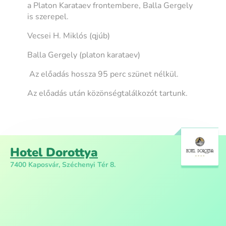
a Platon Karataev frontembere, Balla Gergely
is szerepel.
Vecsei H. Miklós (qjúb)
Balla Gergely (platon karataev)
Az előadás hossza 95 perc szünet nélkül.
Az előadás után közönségtalálkozót tartunk.
Hotel Dorottya
7400 Kaposvár, Széchenyi Tér 8.