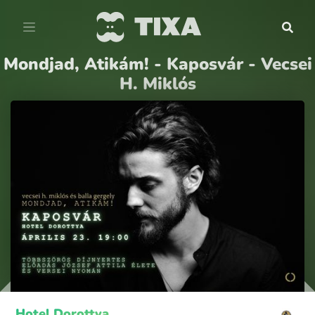
Mondjad, Atikám! - Kaposvár - Vecsei
H. Miklós
Hotel Dorottya