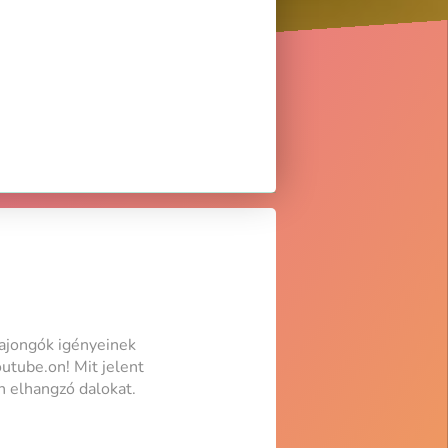
ajongók igényeinek
utube.on! Mit jelent
n elhangzó dalokat.