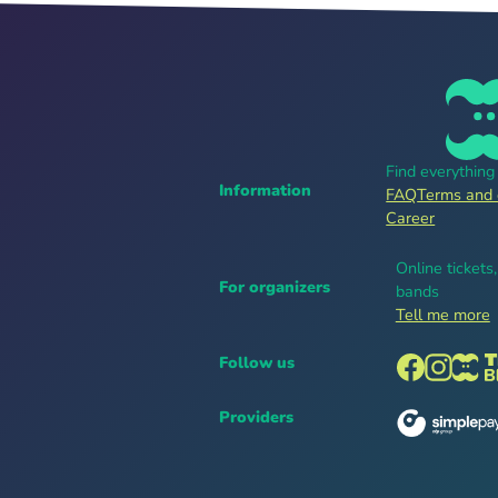
Find everythin
Information
FAQ
Terms and 
Career
Online tickets
For organizers
bands
Tell me more
Follow us
Providers