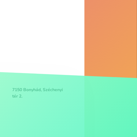
7150 Bonyhád, Széchenyi
tér 2.