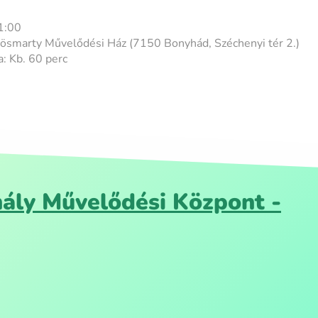
1:00
rösmarty Művelődési Ház (7150 Bonyhád, Széchenyi tér 2.)
: Kb. 60 perc
ály Művelődési Központ -