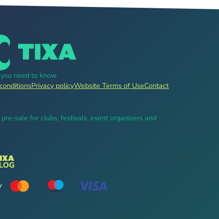
g you need to know
conditions
Privacy policy
Website Terms of Use
Contact
, pre-sale for clubs, festivals, event organizers and