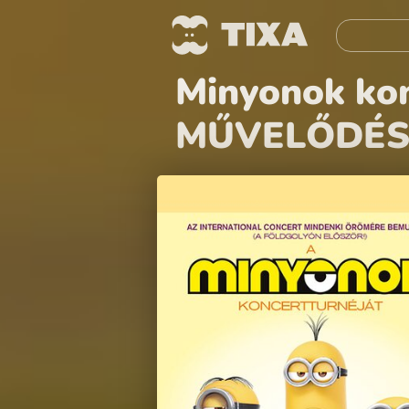
Minyonok ko
MŰVELŐDÉS