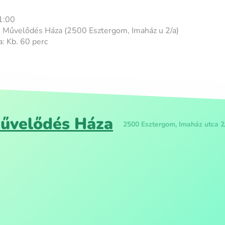
1:00
A Művelődés Háza (2500 Esztergom, Imaház u 2/a)
: Kb. 60 perc
űvelődés Háza
2500 Esztergom, Imaház utca 2