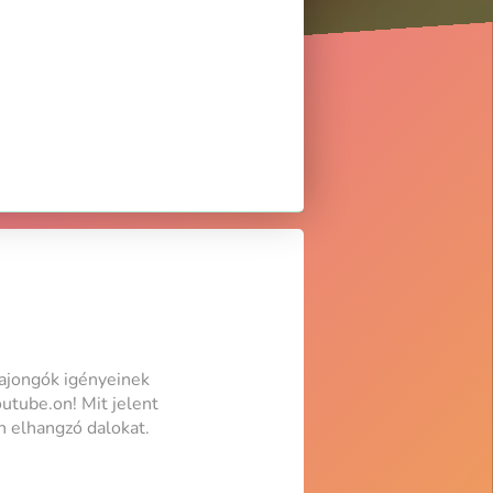
ajongók igényeinek
utube.on! Mit jelent
n elhangzó dalokat.