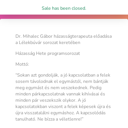
Sale has been closed.
Dr. Mihalec Gábor házasságterapeuta előadása
a Lélekbúvár sorozat keretében
Házasság Hete programsorozat
Mottó:
“Sokan azt gondolják, a jó kapcsolatban a felek
sosem távolodnak el egymástól, nem bántják
meg egymást és nem veszekednek. Pedig
minden párkapcsolatnak vannak kihívásai és
minden pár veszekszik olykor. A jó
kapcsolatokban viszont a felek képesek újra és
újra visszatalálni egymáshoz. A kapcsolódás
tanulható. Ne bízza a véletlenre!”