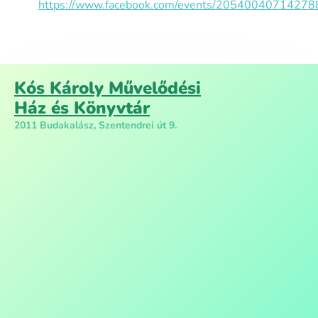
https://www.facebook.com/events/20540040714278
Kós Károly Művelődési
Ház és Könyvtár
2011 Budakalász, Szentendrei út 9.