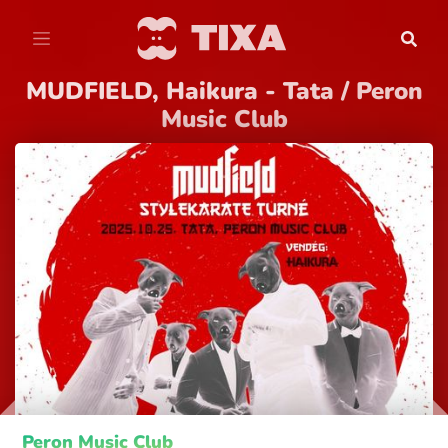
MUDFIELD, Haikura - Tata / Peron
Music Club
Peron Music Club