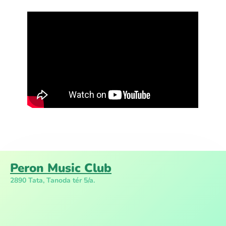
Peron Music Club
2890 Tata, Tanoda tér 5/a.