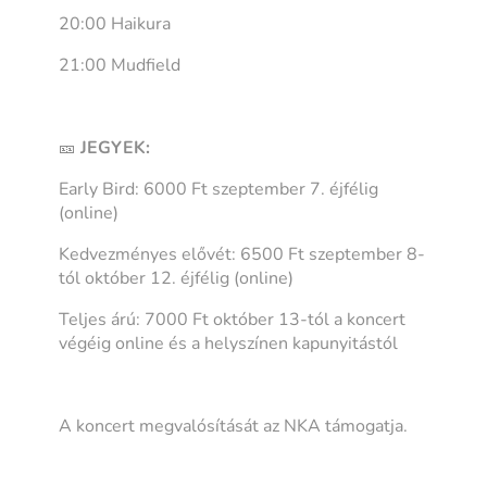
20:00 Haikura
21:00 Mudfield
🎫
JEGYEK:
Early Bird: 6000 Ft szeptember 7. éjfélig
(online)
Kedvezményes elővét: 6500 Ft szeptember 8-
tól október 12. éjfélig (online)
Teljes árú: 7000 Ft október 13-tól a koncert
végéig online és a helyszínen kapunyitástól
A koncert megvalósítását az NKA támogatja.