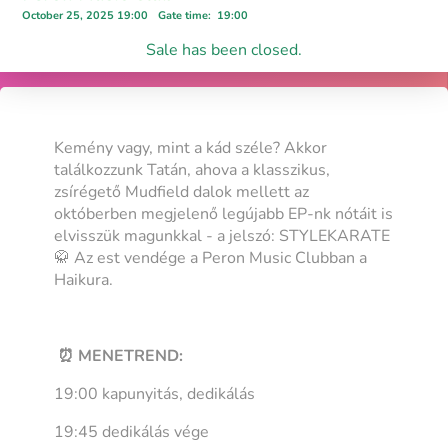
October 25, 2025 19:00
Gate time
:
19:00
Sale has been closed.
Kemény vagy, mint a kád széle? Akkor
találkozzunk Tatán, ahova a klasszikus,
zsírégető Mudfield dalok mellett az
októberben megjelenő legújabb EP-nk nótáit is
elvisszük magunkkal - a jelszó: STYLEKARATE
🥋 Az est vendége a Peron Music Clubban a
Haikura.
⏰ MENETREND:
19:00 kapunyitás, dedikálás
19:45 dedikálás vége