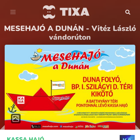
MESEHAJÓ A DUNÁN - Vitéz László
vándorúton
KASSA HAJÓ