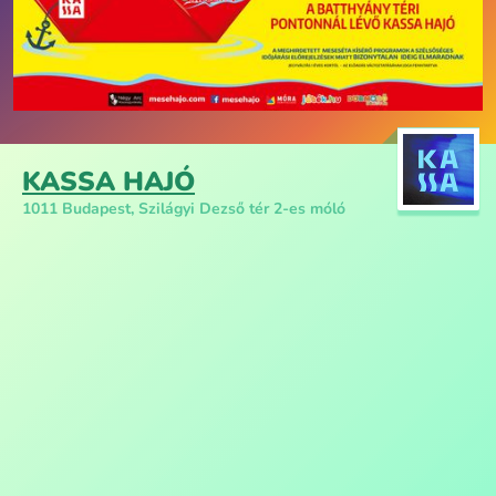
KASSA HAJÓ
1011 Budapest, Szilágyi Dezső tér 2-es móló