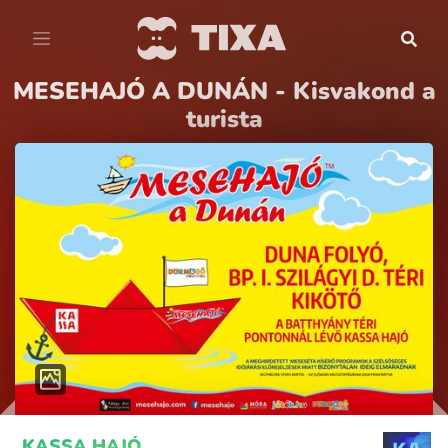
MESEHAJÓ A DUNÁN - Kisvakond a
turista
KASSA HAJÓ