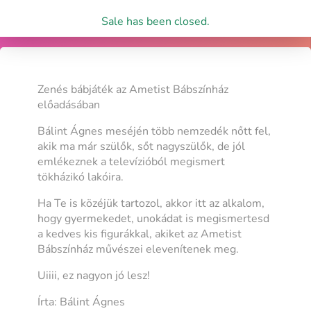
Sale has been closed.
Zenés bábjáték az Ametist Bábszínház
előadásában
Bálint Ágnes meséjén több nemzedék nőtt fel,
akik ma már szülők, sőt nagyszülők, de jól
emlékeznek a televízióból megismert
tökházikó lakóira.
Ha Te is közéjük tartozol, akkor itt az alkalom,
hogy gyermekedet, unokádat is megismertesd
a kedves kis figurákkal, akiket az Ametist
Bábszínház művészei elevenítenek meg.
Uiiii, ez nagyon jó lesz!
Írta: Bálint Ágnes