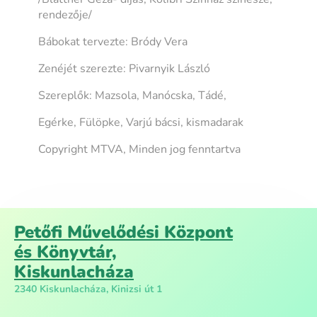
rendezője/
Bábokat tervezte: Bródy Vera
Zenéjét szerezte: Pivarnyik László
Szereplők: Mazsola, Manócska, Tádé,
Egérke, Fülöpke, Varjú bácsi, kismadarak
Copyright MTVA, Minden jog fenntartva
Petőfi Művelődési Központ
és Könyvtár,
Kiskunlacháza
2340 Kiskunlacháza, Kinizsi út 1