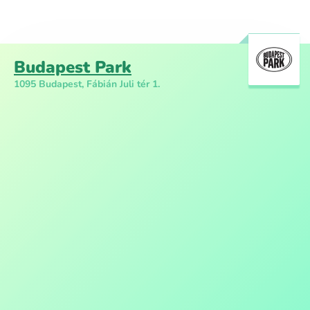
Budapest Park
1095 Budapest, Fábián Juli tér 1.