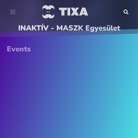
INAKTÍV - MASZK Egyesület
Events