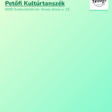
Petőfi Kultúrtanszék
8000 Székesfehérvár, Arany János u. 22.