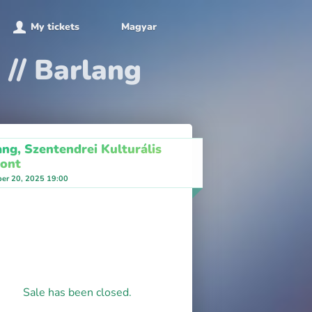
My tickets
Magyar
 // Barlang
ang, Szentendrei Kulturális
ont
er 20, 2025 19:00
Sale has been closed.