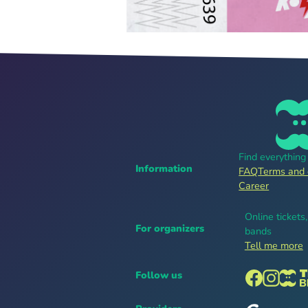
Find everythin
Information
FAQ
Terms and 
Career
Online tickets
For organizers
bands
Tell me more
Follow us