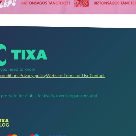
g you need to know
conditions
Privacy policy
Website Terms of Use
Contact
, pre-sale for clubs, festivals, event organizers and