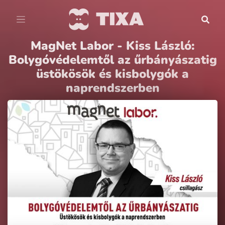
MagNet Labor - Kiss László:
Bolygóvédelemtől az űrbányászatig
üstökösök és kisbolygók a
naprendszerben