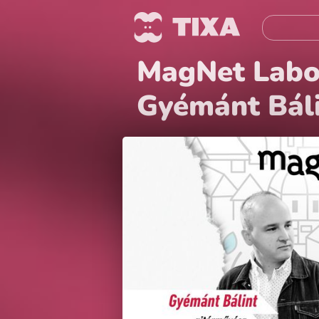
MagNet Labor 
Gyémánt Bál