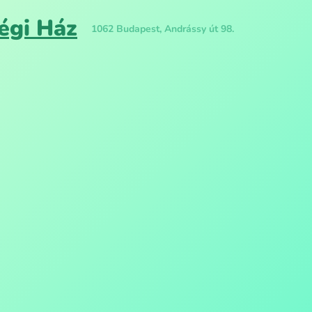
égi Ház
1062 Budapest, Andrássy út 98.