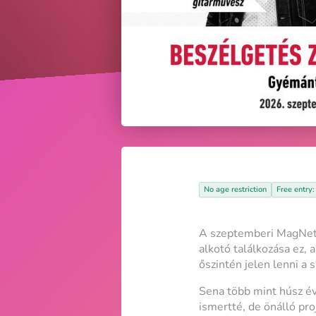
No age restriction
Free entry:
A szeptemberi MagNet 
alkotó találkozása ez, 
őszintén jelen lenni a 
Sena több mint húsz év
ismertté, de önálló pro