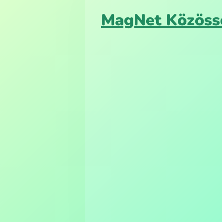
MagNet Közöss