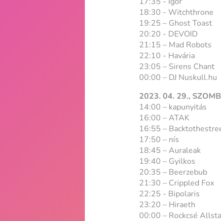
17:35 - Igor
18:30 - Witchthrone
19:25 – Ghost Toast
20:20 - DEVOID
21:15 – Mad Robots
22:10 - Havária
23:05 – Sirens Chant
00:00 – DJ Nuskull.hu
2023. 04. 29., SZOMB
14:00 – kapunyitás
16:00 – ATAK
16:55 – Backtothestre
17:50 – nís
18:45 – Auraleak
19:40 – Gyilkos
20:35 – Beerzebub
21:30 – Crippled Fox
22:25 - Bipolaris
23:20 – Hiraeth
00:00 – Rockcsé Allsta