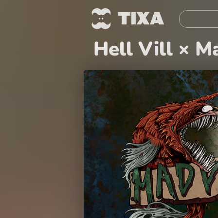
Hell Vill × 