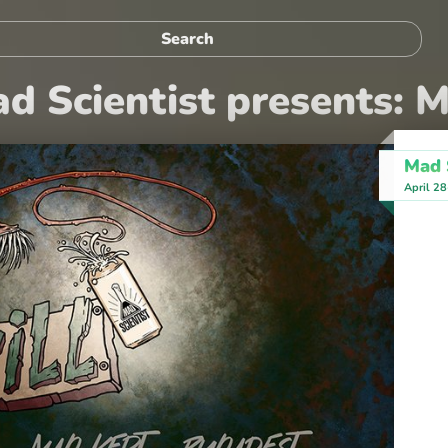
Mad Scientist presents:
Mad 
April 2