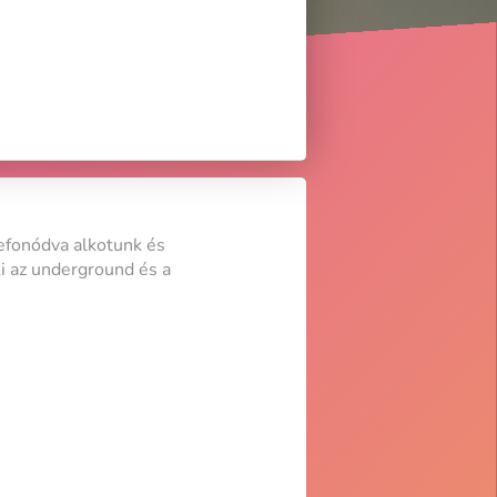
efonódva alkotunk és
i az underground és a