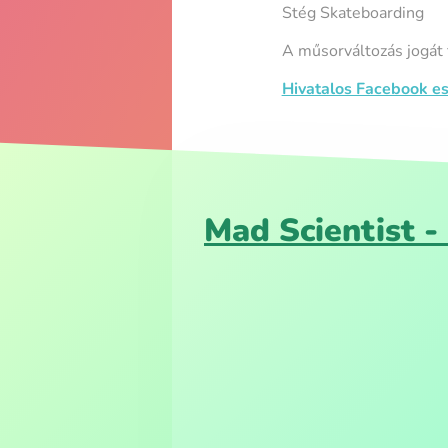
Stég Skateboarding
A műsorváltozás jogát 
Hivatalos Facebook e
Mad Scientist 