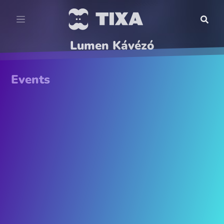
Lumen Kávézó
Events