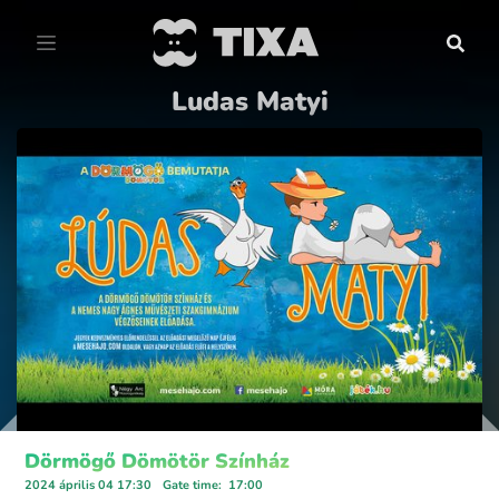
Ludas Matyi
Dörmögő Dömötör Színház
2024 április 04 17:30
Gate time
:
17:00