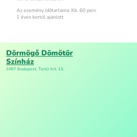
Az esemény időtartama: Kb. 60 perc
1 éves kortól ajánlott
Dörmögő Dömötör
Színház
1067 Budapest, Teréz krt. 13.