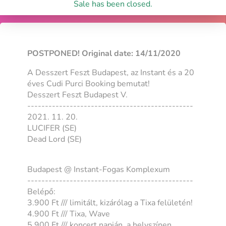
Sale has been closed.
POSTPONED! Original date: 14/11/2020
A Desszert Feszt Budapest, az Instant és a 20
éves Cudi Purci Booking bemutat!
Desszert Feszt Budapest V.
-----------------------------------------------
2021. 11. 20.
LUCIFER (SE)
Dead Lord (SE)
Budapest @ Instant-Fogas Komplexum
-----------------------------------------------
Belépő:
3.900 Ft /// limitált, kizárólag a Tixa felületén!
4.900 Ft /// Tixa, Wave
5.900 Ft /// koncert napján, a helyszínen