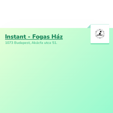
Instant - Fogas Ház
1073 Budapest, Akácfa utca 51.