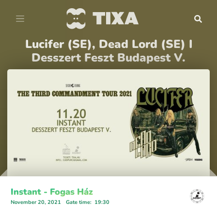
Lucifer (SE), Dead Lord (SE) I
Desszert Feszt Budapest V.
Instant - Fogas Ház
November 20, 2021
Gate time
:
19:30