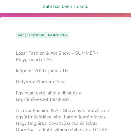
Sale has been closed.
No age restriction
No free entry
Lozar Fashion & Art Show – SUMMER /
Playground of Art
Időpont: 2026. június 16.
Helyszín: Kincsem Park
Egy nyári este, ahol a divat és a
képzőművészet találkozik.
A Lozar Fashion & Art Show nyári művészeti
együttműködése, ahol három festőművész –
Nagy Boglárka, Szvath Zsuzsa és Bánki
Dorottya – alkotói világa találkozik a LOZAR