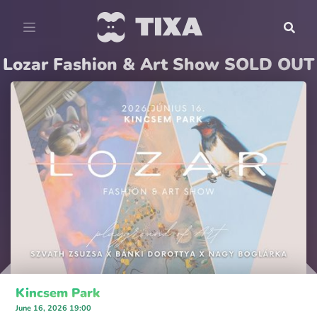
Lozar Fashion & Art Show SOLD OUT
Kincsem Park
June 16, 2026 19:00