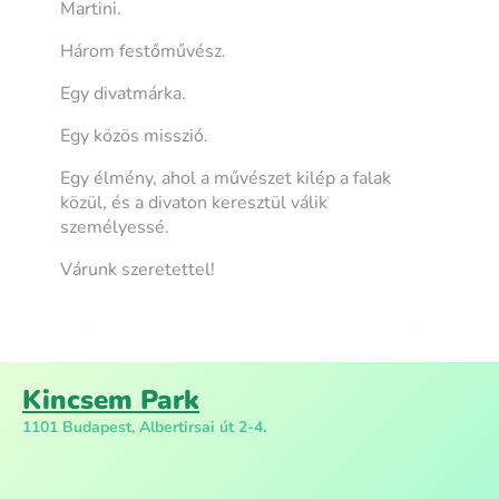
Martini.
Három festőművész.
Egy divatmárka.
Egy közös misszió.
Egy élmény, ahol a művészet kilép a falak
közül, és a divaton keresztül válik
személyessé.
Várunk szeretettel!
Kincsem Park
1101 Budapest, Albertirsai út 2-4.