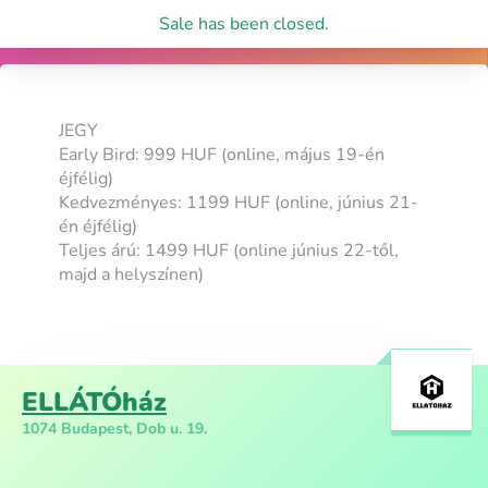
Sale has been closed.
JEGY
Early Bird: 999 HUF (online, május 19-én
éjfélig)
Kedvezményes: 1199 HUF (online, június 21-
én éjfélig)
Teljes árú: 1499 HUF (online június 22-től,
majd a helyszínen)
ELLÁTÓház
1074 Budapest, Dob u. 19.