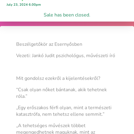
July 23, 2024 6.00pm
Sale has been closed.
Beszélgetőkör az Esernyősben
Vezeti: Jankó Judit pszichológus, művészeti író
Mit gondolsz ezekről a kijelentésekről?
“Csak olyan nőket bántanak, akik tehetnek
róla.”
„Egy erőszakos férfi olyan, mint a természeti
katasztrófa, nem tehetsz ellene semmit.”
„A tehetséges művészek többet
megengedhetnek maguknak, mint az