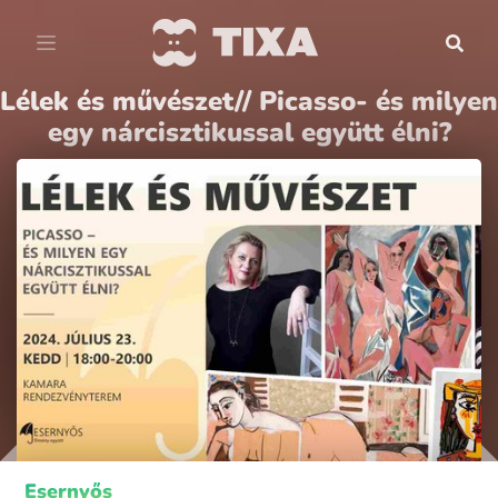
Lélek és művészet// Picasso- és milyen
egy nárcisztikussal együtt élni?
Esernyős