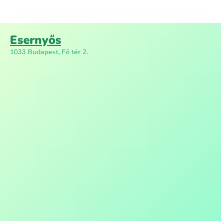
Esernyős
1033 Budapest, Fő tér 2.