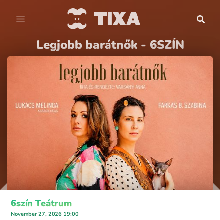
Legjobb barátnők - 6SZÍN
6szín Teátrum
November 27, 2026 19:00