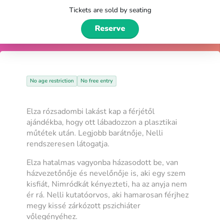
Tickets are sold by seating
Reserve
No age restriction
No free entry
Elza rózsadombi lakást kap a férjétől
ajándékba, hogy ott lábadozzon a plasztikai
műtétek után. Legjobb barátnője, Nelli
rendszeresen látogatja.
Elza hatalmas vagyonba házasodott be, van
házvezetőnője és nevelőnője is, aki egy szem
kisfiát, Nimródkát kényezteti, ha az anyja nem
ér rá. Nelli kutatóorvos, aki hamarosan férjhez
megy kissé zárkózott pszichiáter
vőlegényéhez.