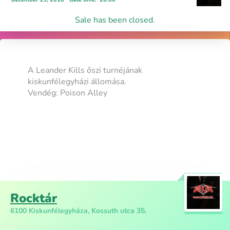
Sale has been closed.
A Leander Kills őszi turnéjának
kiskunfélegyházi állomása.
Vendég: Poison Alley
Rocktár
6100 Kiskunfélegyháza, Kossuth utca 35.