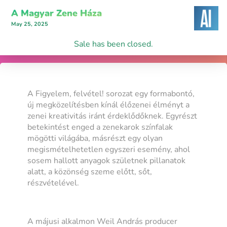
A Magyar Zene Háza
May 25, 2025
Sale has been closed.
A Figyelem, felvétel! sorozat egy formabontó,
új megközelítésben kínál élőzenei élményt a
zenei kreativitás iránt érdeklődőknek. Egyrészt
betekintést enged a zenekarok színfalak
mögötti világába, másrészt egy olyan
megismételhetetlen egyszeri esemény, ahol
sosem hallott anyagok születnek pillanatok
alatt, a közönség szeme előtt, sőt,
részvételével.
A májusi alkalmon Weil András producer