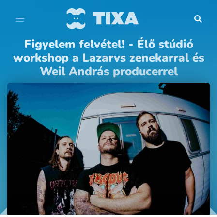
Figyelem felvétel! - Élő stúdió
workshop a Lazarvs zenekarral és
Weil András producerrel