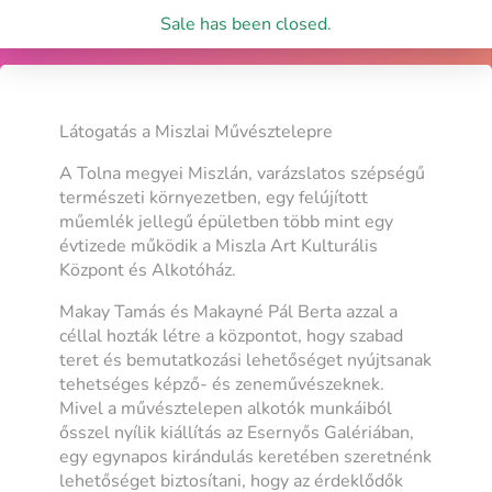
Sale has been closed.
Látogatás a Miszlai Művésztelepre
A Tolna megyei Miszlán, varázslatos szépségű
természeti környezetben, egy felújított
műemlék jellegű épületben több mint egy
évtizede működik a Miszla Art Kulturális
Központ és Alkotóház.
Makay Tamás és Makayné Pál Berta azzal a
céllal hozták létre a központot, hogy szabad
teret és bemutatkozási lehetőséget nyújtsanak
tehetséges képző- és zeneművészeknek.
Mivel a művésztelepen alkotók munkáiból
ősszel nyílik kiállítás az Esernyős Galériában,
egy egynapos kirándulás keretében szeretnénk
lehetőséget biztosítani, hogy az érdeklődők