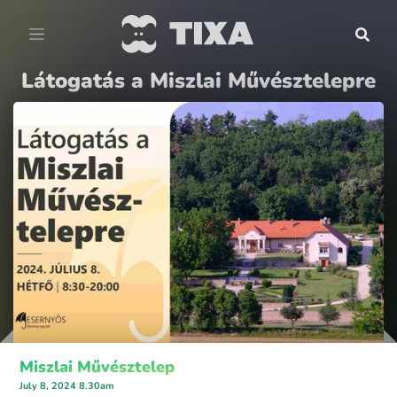
Látogatás a Miszlai Művésztelepre
Miszlai Művésztelep
July 8, 2024 8.30am