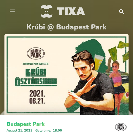
Krúbi @ Budapest Park
Budapest Park
August 21, 2021
Gate time
:
18:00