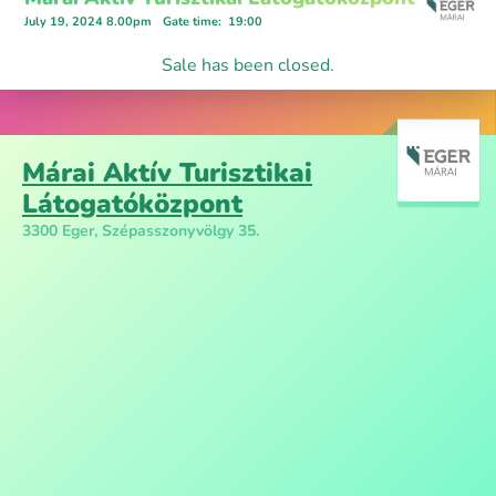
July 19, 2024 8.00pm
Gate time
:
19:00
Sale has been closed.
Márai Aktív Turisztikai
Látogatóközpont
3300 Eger, Szépasszonyvölgy 35.