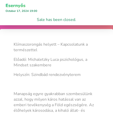
Esernyős
October 17, 2024 19:00
Sale has been closed.
Klímaszorongás helyett – Kapcsolatunk a
természettel
Előadó: Michaletzky Luca pszichológus, a
Mindset szakembere
Helyszín: Szindbád rendezvényterem
Manapság egyre gyakrabban szembesülünk
azzal, hogy milyen káros hatással van az
emberi tevékenység a Föld egészségére. Az
élőhelyek károsodása, a kihaló állat- és