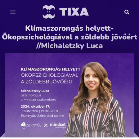
Klímaszorongás helyett-
Ökopszichológiával a zöldebb jövőért
//Michaletzky Luca