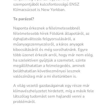
szempontjából kulcsfontosságú ENSZ
Klímacsúcsot is New Yorkban.
Te parázol?
Naponta érkeznek a félelmetesebbnél
félelmetesebb hírek Földünk állapotáról, az
éghajlatváltozás felgyorsulásáról, a
műanyagszennyezésről, a káros anyagok
kibocsátásáról és még sorolhatnánk. Egyre
több üzenet érkezik arról, hogy már nem elég,
ha szelektíven gyűjtjük a szemetet, szinte
megállíthatatlan a felmelegedés, aminek
beláthatatlan következményei lesznek
valószínűleg már a mi életünkben is.
A világ vezető gazdaságainak egy része már
klímavészhelyzetet hirdetett, míg a másik fele
látszólag tudomást sem hajlandó venni a
problémáról.