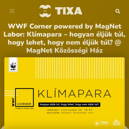
WWF Corner powered by MagNet
Labor: Klímapara – hogyan éljük túl,
hogy lehet, hogy nem éljük túl? @
MagNet Közösségi Ház