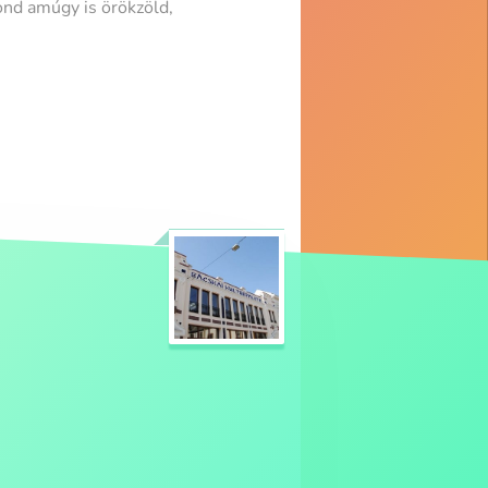
ond amúgy is örökzöld,