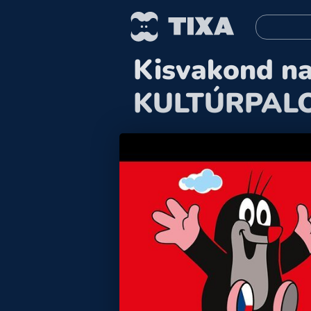
Kisvakond n
KULTÚRPAL