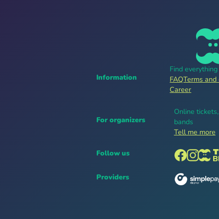
Find everythin
Information
FAQ
Terms and 
Career
Online tickets
For organizers
bands
Tell me more
Follow us
Providers