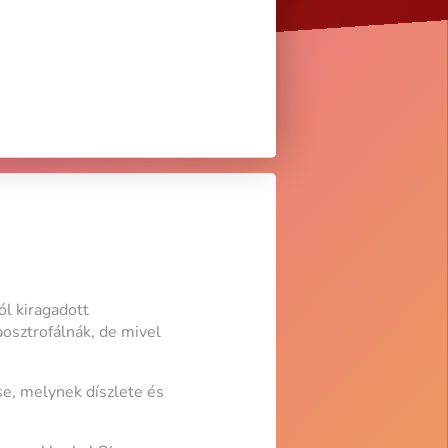
ól kiragadott
osztrofálnák, de mivel
e, melynek díszlete és