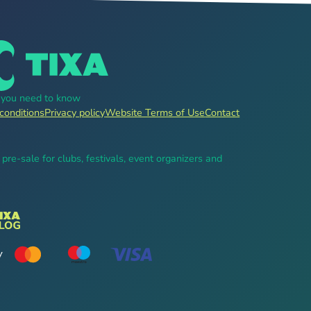
g you need to know
conditions
Privacy policy
Website Terms of Use
Contact
, pre-sale for clubs, festivals, event organizers and