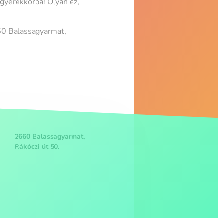
 gyerekkorba! Olyan ez,
 Balassagyarmat,
2660 Balassagyarmat,
Rákóczi út 50.