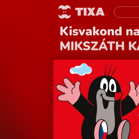
Kisvakond n
MIKSZÁTH 