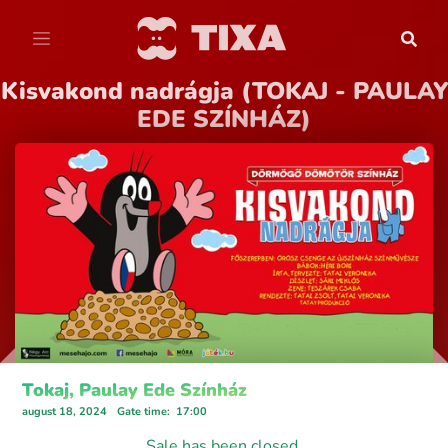
Kisvakond nadrágja (TOKAJ - PAULAY
EDE SZÍNHÁZ)
Tokaj, Paulay Ede Színház
august 18, 2024
Gate time
:
17:00
Sale has been closed.