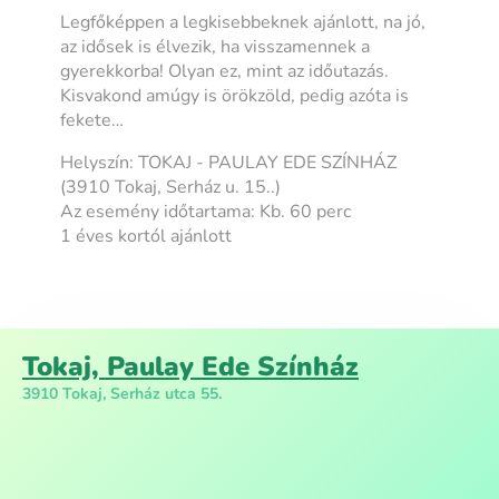
Legfőképpen a legkisebbeknek ajánlott, na jó,
az idősek is élvezik, ha visszamennek a
gyerekkorba! Olyan ez, mint az időutazás.
Kisvakond amúgy is örökzöld, pedig azóta is
fekete…
Helyszín: TOKAJ - PAULAY EDE SZÍNHÁZ
(3910 Tokaj, Serház u. 15..)
Az esemény időtartama: Kb. 60 perc
1 éves kortól ajánlott
Tokaj, Paulay Ede Színház
3910 Tokaj, Serház utca 55.