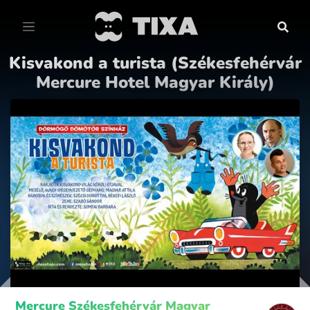
Kisvakond a turista (Székesfehérvár
Mercure Hotel Magyar Király)
Mercure Székesfehérvár Magyar