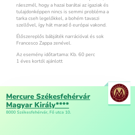
ráeszmél, hogy a hazai barátai az igaziak és
tulajdonképpen nincs is semmi probléma a
tarka cseh legelőkkel, a bohém tavaszi
szellővel, így hát marad ő európai vakond.
Élőszereplős bábjáték narrációval és sok
Francesco Zappa zenével.
Az esemény időtartama: Kb. 60 perc
1 éves kortól ajánlott
Mercure Székesfehérvár
Magyar Király****
8000 Székesfehérvár, Fő utca 10.