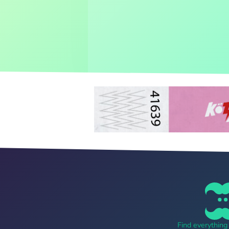
Find everythin