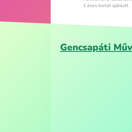
1 éves kortól ajánlott
Gencsapáti Műv