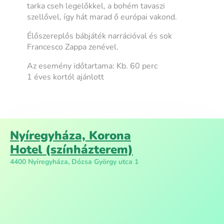
tarka cseh legelőkkel, a bohém tavaszi
szellővel, így hát marad ő európai vakond.
Élőszereplős bábjáték narrációval és sok
Francesco Zappa zenével.
Az esemény időtartama: Kb. 60 perc
1 éves kortól ajánlott
Nyíregyháza, Korona
Hotel (színházterem)
4400 Nyíregyháza, Dózsa György utca 1