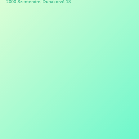
2000 Szentendre, Dunakorzó 18