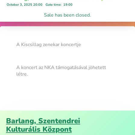
October 3, 2025 20:00
Gate time
:
19:00
Sale has been closed.
A Kiscsillag zenekar koncertje
A koncert az NKA támogatásával jöhetett
létre.
Barlang, Szentendrei
Kulturális Központ