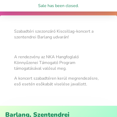
Sale has been closed.
Szabadtéri szezonzáró Kiscsillag-koncert a
szentendrei Barlang udvarán!
A rendezvény az NKA Hangfoglaló
Könnyűzenei Támogató Program
támogatásával valósul meg.
A koncert szabadtéren kerül megrendezésre,
eső esetén esőkabát viselése javallott.
Barlang, Szentendrei