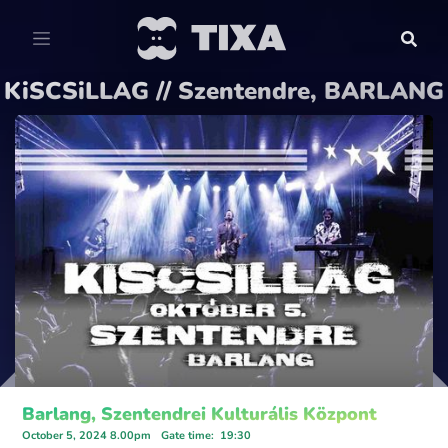
KiSCSiLLAG // Szentendre, BARLANG
Barlang, Szentendrei Kulturális Központ
October 5, 2024 8.00pm
Gate time
:
19:30