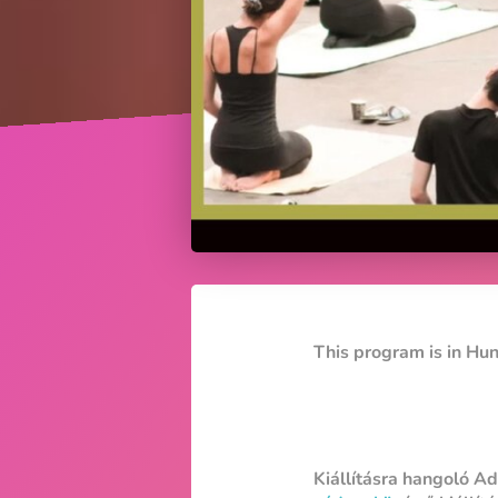
This program is in Hu
Kiállításra hangoló A