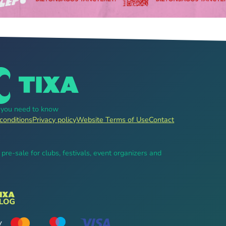
g you need to know
conditions
Privacy policy
Website Terms of Use
Contact
, pre-sale for clubs, festivals, event organizers and