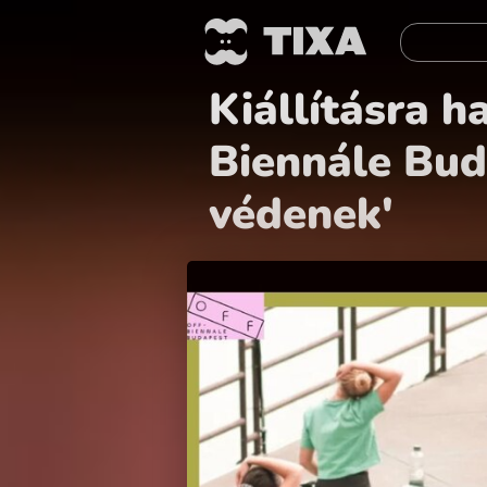
Kiállításra 
Biennále Bud
védenek'