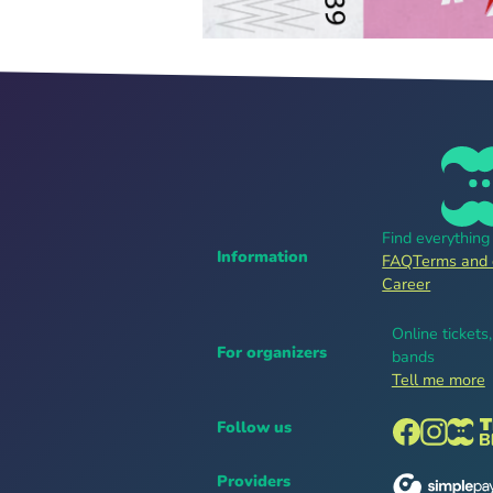
Find everythin
Information
FAQ
Terms and 
Career
Online tickets
For organizers
bands
Tell me more
Follow us
Providers