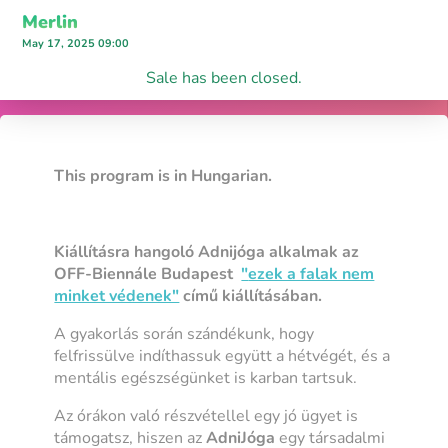
Merlin
May 17, 2025 09:00
Sale has been closed.
This program is in Hungarian.
Kiállításra hangoló Adnijóga alkalmak az
OFF-Biennále Budapest
"
ezek a falak nem
minket védenek"
című kiállításában.
A gyakorlás során szándékunk, hogy
felfrissülve indíthassuk együtt a hétvégét, és a
mentális egészségünket is karban tartsuk.
Az órákon való részvétellel egy jó ügyet is
támogatsz, hiszen az
AdniJóga
egy társadalmi