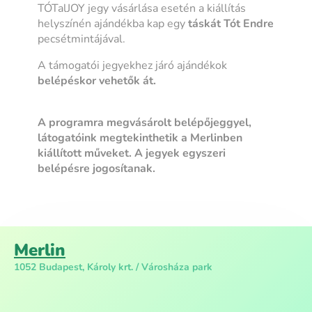
TÓTalJOY jegy vásárlása esetén a kiállítás
helyszínén ajándékba kap egy
táskát
Tót Endre
pecsétmintájával.
A támogatói jegyekhez járó ajándékok
belépéskor vehetők át.
A programra megvásárolt belépőjeggyel,
látogatóink megtekinthetik a Merlinben
kiállított műveket. A jegyek egyszeri
belépésre jogosítanak.
Merlin
1052 Budapest, Károly krt. / Városháza park