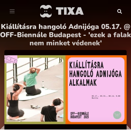
Kiállításra hangoló Adnijóga 05.17. @
OFF-Biennále Budapest - 'ezek a falak
nem minket védenek'