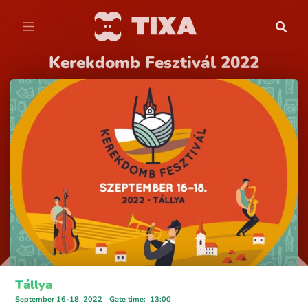
Kerekdomb Fesztivál 2022
Tállya
September 16-18, 2022
Gate time
:
13:00