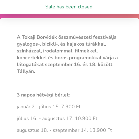
Sale has been closed.
A Tokaji Borvidék összművészeti fesztiválja
gyalogos-, bicikli-, és kajakos túrákkal,
színházzal, irodalommal, filmekkel,
koncertekkel és boros programokkal várja a
látogatókat szeptember 16. és 18. között
Tállyán.
3 napos hétvégi bérlet:
január 2.- július 15. 7.900 Ft
július 16. - augusztus 17. 10.900 Ft
augusztus 18. - szeptember 14. 13.900 Ft