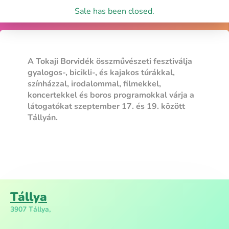
Sale has been closed.
A Tokaji Borvidék összművészeti fesztiválja
gyalogos-, bicikli-, és kajakos túrákkal,
színházzal, irodalommal, filmekkel,
koncertekkel és boros programokkal várja a
látogatókat szeptember 17. és 19. között
Tállyán.
Tállya
3907 Tállya,