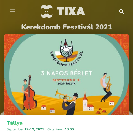
Kerekdomb Fesztivál 2021
Tállya
September 17-19, 2021
Gate time
:
13:00