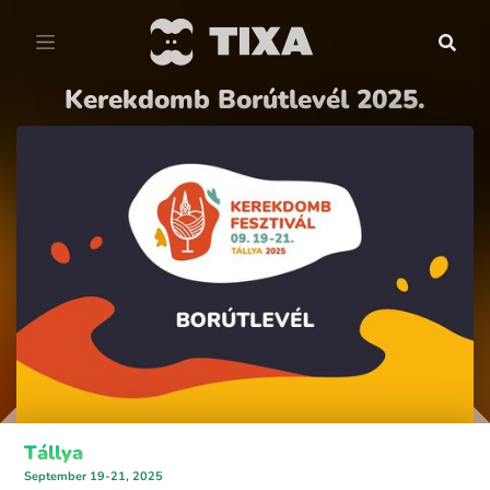
Kerekdomb Borútlevél 2025.
Tállya
September 19-21, 2025