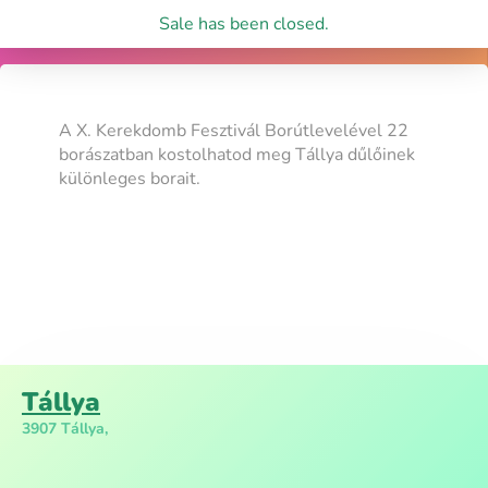
Sale has been closed.
A X. Kerekdomb Fesztivál Borútlevelével 22
borászatban kostolhatod meg Tállya dűlőinek
különleges borait.
Tállya
3907 Tállya,