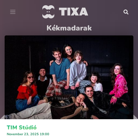
Kékmadarak
TIM Stúdió
November 23, 2025 19:00