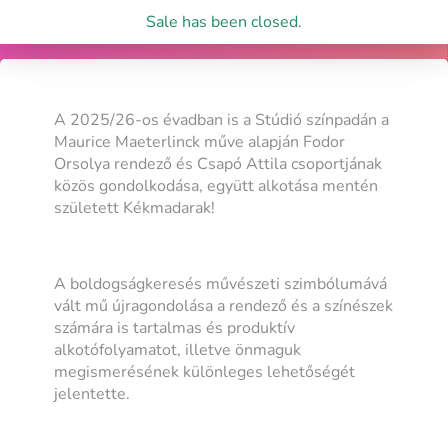
Sale has been closed.
A 2025/26-os évadban is a Stúdió színpadán a
Maurice Maeterlinck műve alapján Fodor
Orsolya rendező és Csapó Attila csoportjának
közös gondolkodása, együtt alkotása mentén
született Kékmadarak!
A boldogságkeresés művészeti szimbólumává
vált mű újragondolása a rendező és a színészek
számára is tartalmas és produktív
alkotófolyamatot, illetve önmaguk
megismerésének különleges lehetőségét
jelentette.