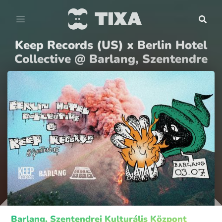
Keep Records (US) x Berlin Hotel
Collective @ Barlang, Szentendre
Barlang, Szentendrei Kulturális Központ